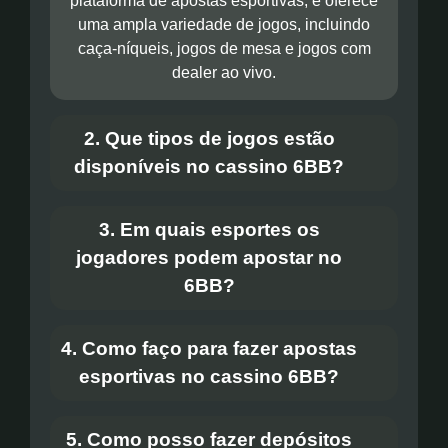
plataforma de apostas esportivas, e oferece
uma ampla variedade de jogos, incluindo
caça-níqueis, jogos de mesa e jogos com
dealer ao vivo.
2. Que tipos de jogos estão
disponíveis no cassino 6BB?
3. Em quais esportes os
jogadores podem apostar no
6BB?
4. Como faço para fazer apostas
esportivas no cassino 6BB?
5. Como posso fazer depósitos