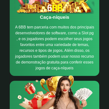
Caça-níqueis
A 6BB tem parceria com muitos dos principais
desenvolvedores de software, como a Slot pg
, e os jogadores podem escolher seus jogos
favoritos entre uma variedade de temas,
recursos e tipos de jogos. Além disso, os
jogadores também podem usar nosso recurso
de demonstração gratuita para conferir esses
jogos de caça-níqueis