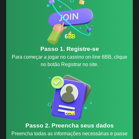
Passo 1. Registre-se
Para começar a jogar no cassino on-line 6BB, clique
no botão Registrar no site.
Passo 2. Preencha seus dados
Preencha todas as informações necessárias e passe