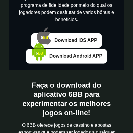
programa de fidelidade por meio do qual os
jogadores podem desfrutar de vários bônus e
benefícios.
Download iOS APP
Download Android APP
Faça o download do
aplicativo 6BB para
experimentar os melhores
jogos on-line!
O 6BB oferece jogos de cassino e apostas
esportivas que podem ser jogados a qualquer