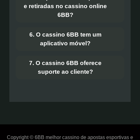
e retiradas no cassino online
6BB?
6. O cassino 6BB tem um
aplicativo móvel?
7. O cassino 6BB oferece
suporte ao cliente?
Copyright © 6BB melhor cassino de apostas esportivas e