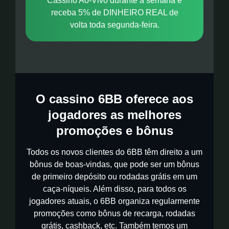
Cassino Ao-Vivo durante a semana e
receba 5% de DINHEIRO REAL de
volta toda segunda-feira.
O cassino 6BB oferece aos
jogadores as melhores
promoções e bônus
Todos os novos clientes do 6BB têm direito a um
bônus de boas-vindas, que pode ser um bônus
de primeiro depósito ou rodadas grátis em um
caça-níqueis. Além disso, para todos os
jogadores atuais, o 6BB organiza regularmente
promoções como bônus de recarga, rodadas
grátis, cashback, etc. Também temos um