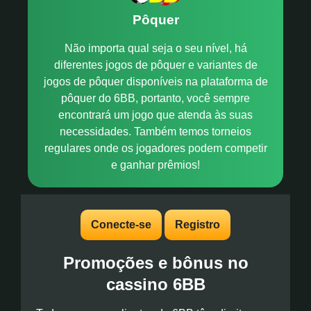
Pôquer
Não importa qual seja o seu nível, há
diferentes jogos de pôquer e variantes de
jogos de pôquer disponíveis na plataforma de
pôquer do 6BB, portanto, você sempre
encontrará um jogo que atenda às suas
necessidades. Também temos torneios
regulares onde os jogadores podem competir
e ganhar prêmios!
Conecte-se
Registro
Promoções e bônus no
cassino 6BB