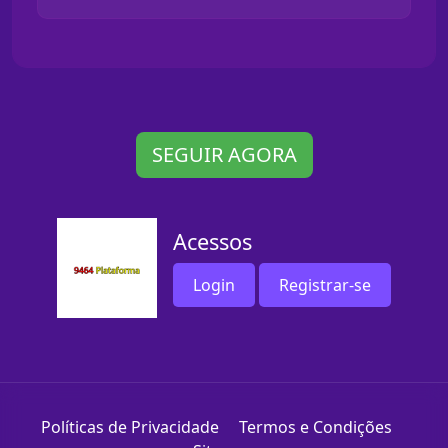
SEGUIR AGORA
Acessos
Login
Registrar-se
Políticas de Privacidade
Termos e Condições