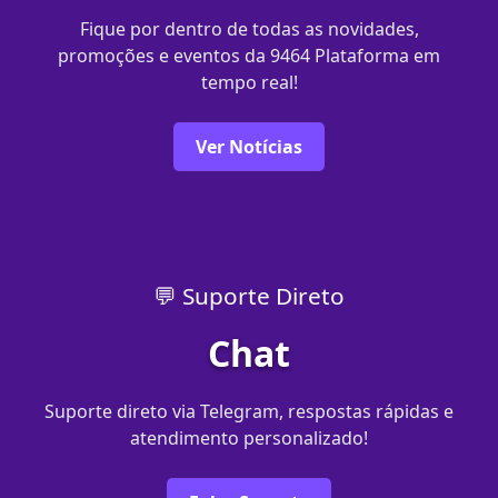
Fique por dentro de todas as novidades,
promoções e eventos da 9464 Plataforma em
tempo real!
Ver Notícias
💬 Suporte Direto
Chat
Suporte direto via Telegram, respostas rápidas e
atendimento personalizado!