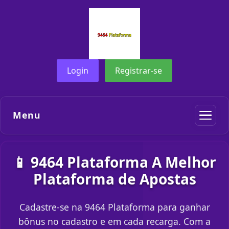
Login
Registrar-se
Menu
📱 9464 Plataforma A Melhor
Plataforma de Apostas
Cadastre-se na 9464 Plataforma para ganhar
bônus no cadastro e em cada recarga. Com a