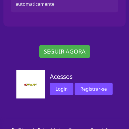
automaticamente
SEGUIR AGORA
Acessos
Login
Registrar-se