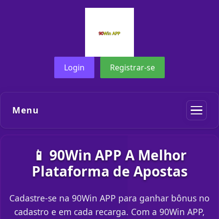
Login
Registrar-se
Menu
📱 90Win APP A Melhor
Plataforma de Apostas
Cadastre-se na 90Win APP para ganhar bônus no
cadastro e em cada recarga. Com a 90Win APP,