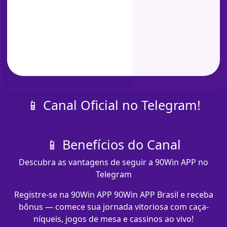
📱 Canal Oficial no Telegram!
📱 Benefícios do Canal
Descubra as vantagens de seguir a 90Win APP no
Telegram
Registre-se na 90Win APP 90Win APP Brasil e receba
bônus — comece sua jornada vitoriosa com caça-
níqueis, jogos de mesa e cassinos ao vivo!