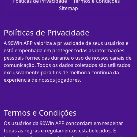
Políticas de Privacidade
Termos e Condições
Sitemap
Políticas de Privacidade
A 90Win APP valoriza a privacidade de seus usuários e
está empenhada em proteger todas as informações
pessoais fornecidas durante o uso de nossos canais de
comunicação. Todos os dados coletados são utilizados
exclusivamente para fins de melhoria contínua da
experiência de nossos jogadores.
Termos e Condições
Os usuários da 90Win APP concordam em respeitar
todas as regras e regulamentos estabelecidos. É