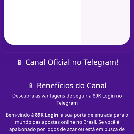
📱 Canal Oficial no Telegram!
📱 Benefícios do Canal
Descubra as vantagens de seguir a 89K Login no
Telegram
Bem-vindo à
89K Login
, a sua porta de entrada para o
mundo das apostas online no Brasil. Se você é
apaixonado por jogos de azar ou está em busca de