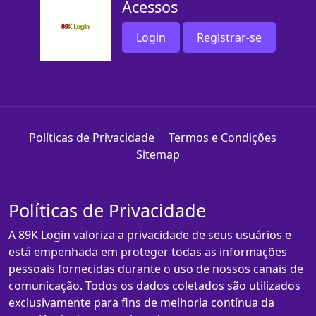
Acessos
Login
Registrar-se
Políticas de Privacidade
Termos e Condições
Sitemap
Políticas de Privacidade
A 89K Login valoriza a privacidade de seus usuários e
está empenhada em proteger todas as informações
pessoais fornecidas durante o uso de nossos canais de
comunicação. Todos os dados coletados são utilizados
exclusivamente para fins de melhoria contínua da