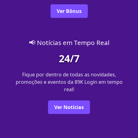
Ver Bônus
📢 Notícias em Tempo Real
24/7
Fique por dentro de todas as novidades,
promoções e eventos da 89K Login em tempo
real!
Ver Notícias