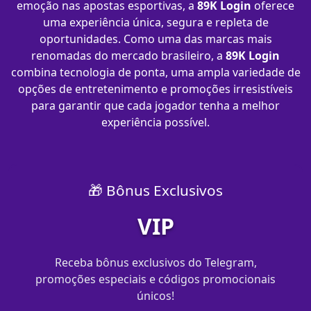
emoção nas apostas esportivas, a
89K Login
oferece
uma experiência única, segura e repleta de
oportunidades. Como uma das marcas mais
renomadas do mercado brasileiro, a
89K Login
combina tecnologia de ponta, uma ampla variedade de
opções de entretenimento e promoções irresistíveis
para garantir que cada jogador tenha a melhor
experiência possível.
🎁 Bônus Exclusivos
VIP
Receba bônus exclusivos do Telegram,
promoções especiais e códigos promocionais
únicos!