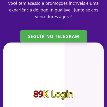
você tem acesso a promoções incríveis e uma
experiência de jogo inigualável. Junte-se aos
vencedores agora!
SEGUIR NO TELEGRAM