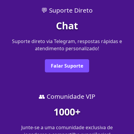
💬 Suporte Direto
Chat
Suporte direto via Telegram, respostas rápidas e
atendimento personalizado!
Falar Suporte
👥 Comunidade VIP
1000+
Junte-se a uma comunidade exclusiva de