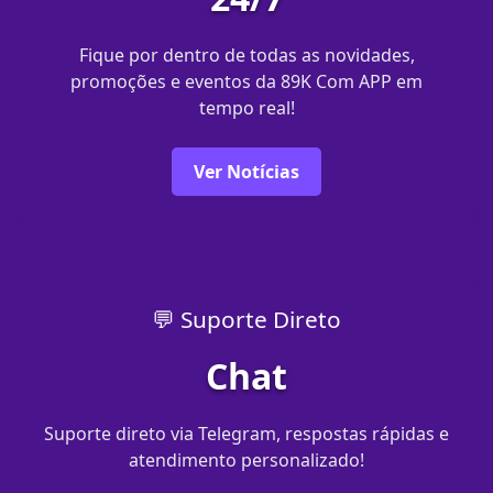
Fique por dentro de todas as novidades,
promoções e eventos da 89K Com APP em
tempo real!
Ver Notícias
💬 Suporte Direto
Chat
Suporte direto via Telegram, respostas rápidas e
atendimento personalizado!