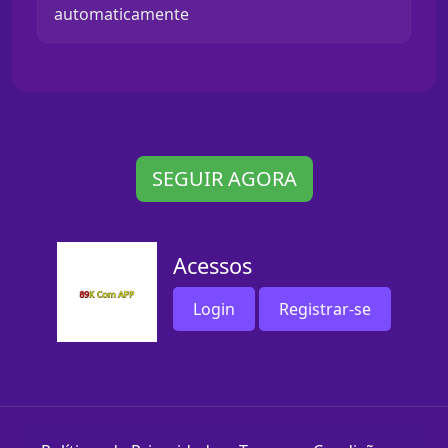
automaticamente
SEGUIR AGORA
Acessos
Login
Registrar-se