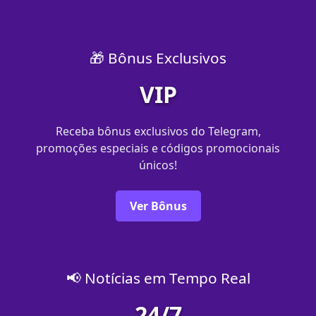
🎁 Bônus Exclusivos
VIP
Receba bônus exclusivos do Telegram,
promoções especiais e códigos promocionais
únicos!
Ver Bônus
📢 Notícias em Tempo Real
24/7