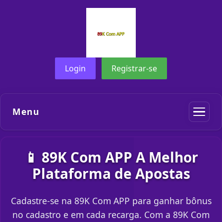
Login
Registrar-se
Menu
📱 89K Com APP A Melhor
Plataforma de Apostas
Cadastre-se na 89K Com APP para ganhar bônus
no cadastro e em cada recarga. Com a 89K Com