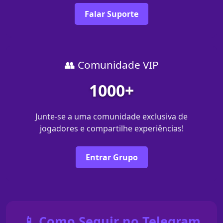
Falar Suporte
👥 Comunidade VIP
1000+
Junte-se a uma comunidade exclusiva de
jogadores e compartilhe experiências!
Entrar Grupo
📱 Como Seguir no Telegram