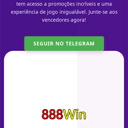
tem acesso a promoções incríveis e uma
experiência de jogo inigualável. Junte-se aos
vencedores agora!
SEGUIR NO TELEGRAM