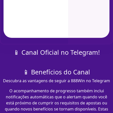
📱 Canal Oficial no Telegram!
📱 Benefícios do Canal
Descubra as vantagens de seguir a 888Win no Telegram
O acompanhamento de progresso também inclui
notificações automáticas que o alertam quando você
está próximo de cumprir os requisitos de apostas ou
quando novos benefícios se tornam disponíveis. Estas