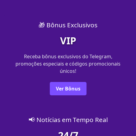
🎁 Bônus Exclusivos
VIP
Receba bônus exclusivos do Telegram,
promoções especiais e códigos promocionais
únicos!
Ver Bônus
📢 Notícias em Tempo Real
24/7