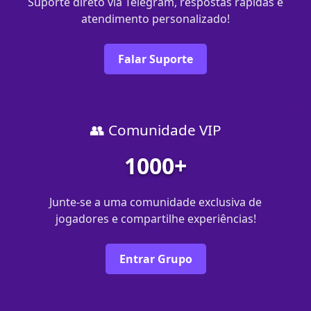
Suporte direto via Telegram, respostas rápidas e
atendimento personalizado!
Falar Suporte
👥 Comunidade VIP
1000+
Junte-se a uma comunidade exclusiva de
jogadores e compartilhe experiências!
Entrar Grupo