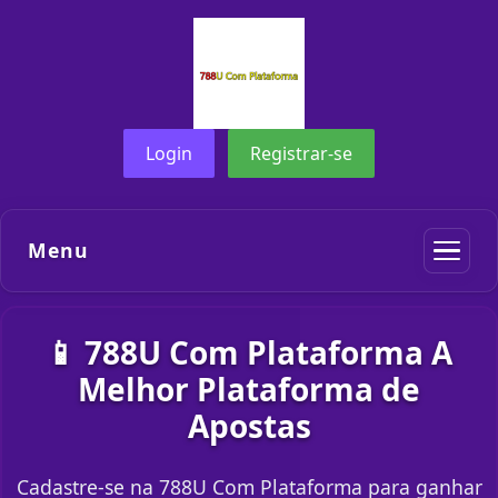
Login
Registrar-se
Menu
📱 788U Com Plataforma A
Melhor Plataforma de
Apostas
Cadastre-se na 788U Com Plataforma para ganhar