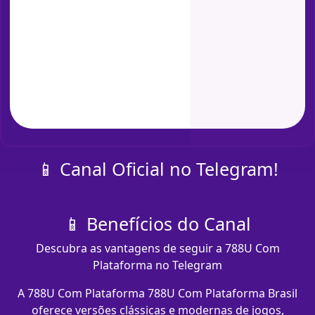
📱 Canal Oficial no Telegram!
📱 Benefícios do Canal
Descubra as vantagens de seguir a 788U Com
Plataforma no Telegram
A 788U Com Plataforma 788U Com Plataforma Brasil
oferece versões clássicas e modernas de jogos,