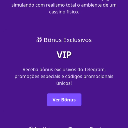
simulando com realismo total o ambiente de um
cassino físico.
🎁 Bônus Exclusivos
VIP
Receba bônus exclusivos do Telegram,
promoções especiais e códigos promocionais
únicos!
Ver Bônus