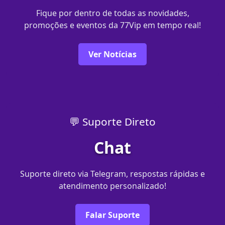
Fique por dentro de todas as novidades,
promoções e eventos da 77Vip em tempo real!
Ver Notícias
💬 Suporte Direto
Chat
Suporte direto via Telegram, respostas rápidas e
atendimento personalizado!
Falar Suporte