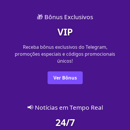
🎁 Bônus Exclusivos
VIP
Receba bônus exclusivos do Telegram,
promoções especiais e códigos promocionais
únicos!
Ver Bônus
📢 Notícias em Tempo Real
24/7