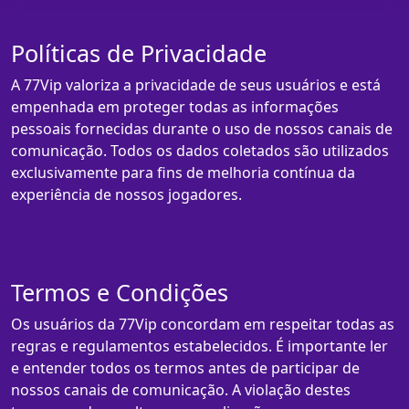
Políticas de Privacidade
A 77Vip valoriza a privacidade de seus usuários e está
empenhada em proteger todas as informações
pessoais fornecidas durante o uso de nossos canais de
comunicação. Todos os dados coletados são utilizados
exclusivamente para fins de melhoria contínua da
experiência de nossos jogadores.
Termos e Condições
Os usuários da 77Vip concordam em respeitar todas as
regras e regulamentos estabelecidos. É importante ler
e entender todos os termos antes de participar de
nossos canais de comunicação. A violação destes