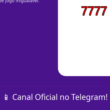
e jogo inigualável.
📱 Canal Oficial no Telegram!