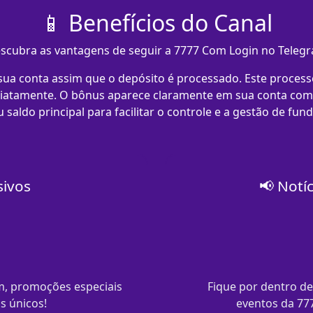
📱 Benefícios do Canal
scubra as vantagens de seguir a 7777 Com Login no Teleg
ua conta assim que o depósito é processado. Este process
iatamente. O bônus aparece claramente em sua conta com
u saldo principal para facilitar o controle e a gestão de fund
sivos
📢 Notí
m, promoções especiais
Fique por dentro d
s únicos!
eventos da 77