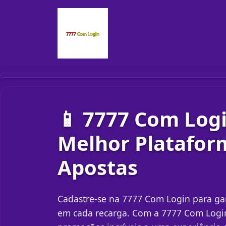
📱 7777 Com Log
Melhor Platafor
Apostas
Cadastre-se na 7777 Com Login para ga
em cada recarga. Com a 7777 Com Login