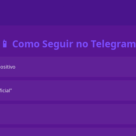
📱 Como Seguir no Telegram
ositivo
cial"