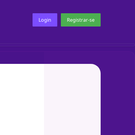
Login
Registrar-se