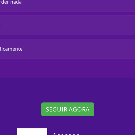
erder nada
a
aticamente
SEGUIR AGORA