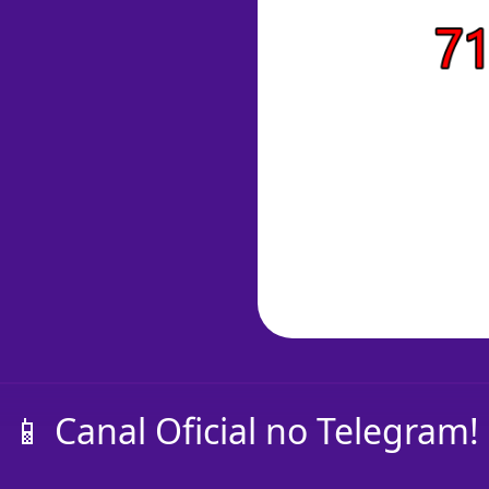
📱 Canal Oficial no Telegram!