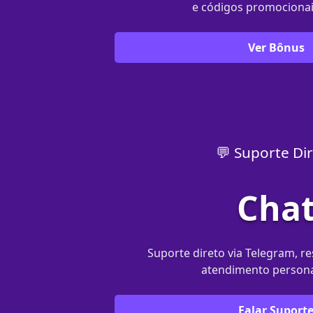
e códigos promocionai
Ver Bônus
💬 Suporte Di
Cha
Suporte direto via Telegram, r
atendimento persona
Falar Suport