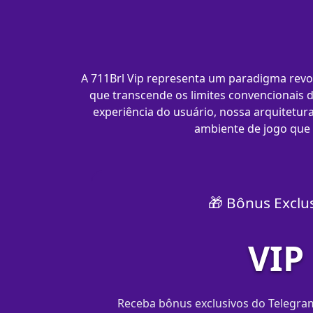
A 711Brl Vip representa um paradigma revo
que transcende os limites convencionais 
experiência do usuário, nossa arquitetur
ambiente de jogo que 
🎁 Bônus Exclu
VIP
Receba bônus exclusivos do Telegra