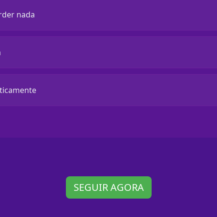
erder nada
a
aticamente
SEGUIR AGORA