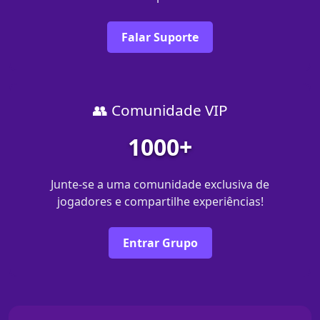
Falar Suporte
👥 Comunidade VIP
1000+
Junte-se a uma comunidade exclusiva de
jogadores e compartilhe experiências!
Entrar Grupo