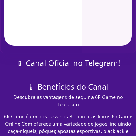
📱 Canal Oficial no Telegram!
📱 Benefícios do Canal
Descubra as vantagens de seguir a 6R Game no
Telegram
6R Game é um dos cassinos Bitcoin brasileiros.6R Game
Online Com oferece uma variedade de jogos, incluindo
caça-níqueis, pôquer, apostas esportivas, blackjack e