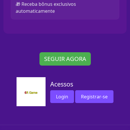
🎁 Receba bônus exclusivos
automaticamente
SEGUIR AGORA
Acessos
Login
Registrar-se