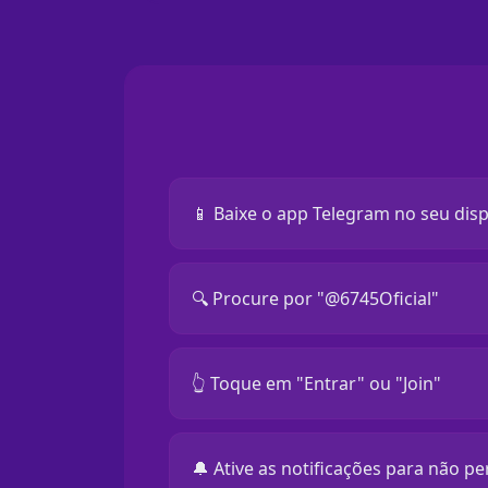
📱 Baixe o app Telegram no seu disp
🔍 Procure por "@6745Oficial"
👆 Toque em "Entrar" ou "Join"
🔔 Ative as notificações para não p