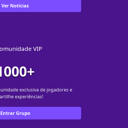
Ver Notícias
Comunidade VIP
1000+
unidade exclusiva de jogadores e
rtilhe experiências!
Entrar Grupo