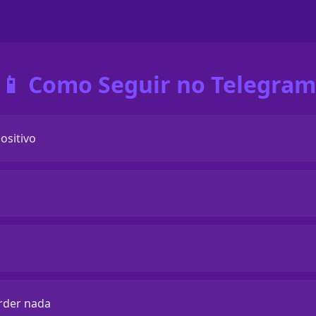
📱 Como Seguir no Telegram
ositivo
erder nada