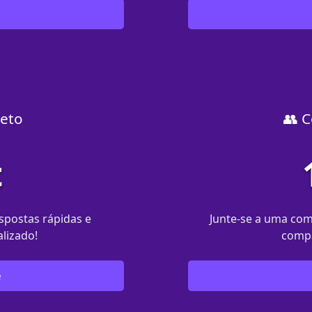
reto
👥 
t
espostas rápidas e
Junte-se a uma com
lizado!
compa
e