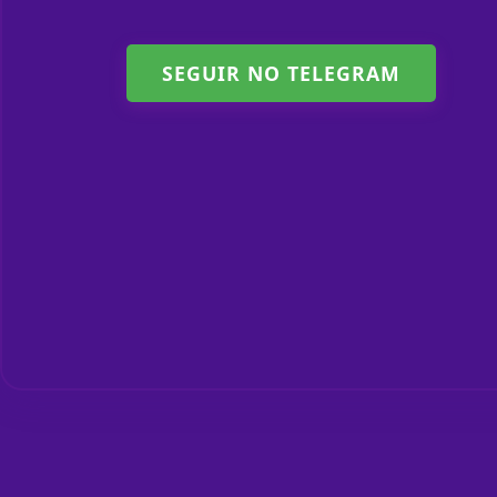
SEGUIR NO TELEGRAM