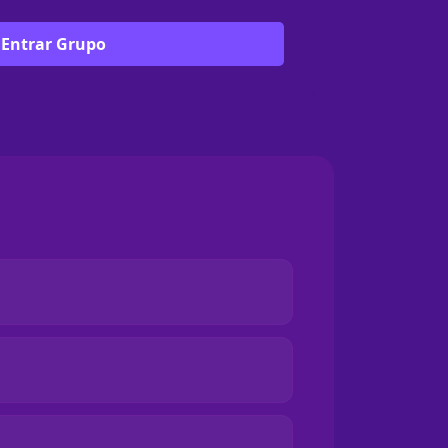
Entrar Grupo