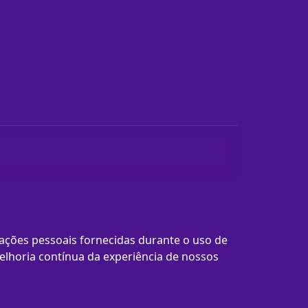
ações pessoais fornecidas durante o uso de
elhoria contínua da experiência de nossos