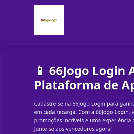
📱 66Jogo Login 
Plataforma de A
Cadastre-se na 66Jogo Login para ganh
em cada recarga. Com a 66Jogo Login, 
promoções incríveis e uma experiência d
Junte-se aos vencedores agora!