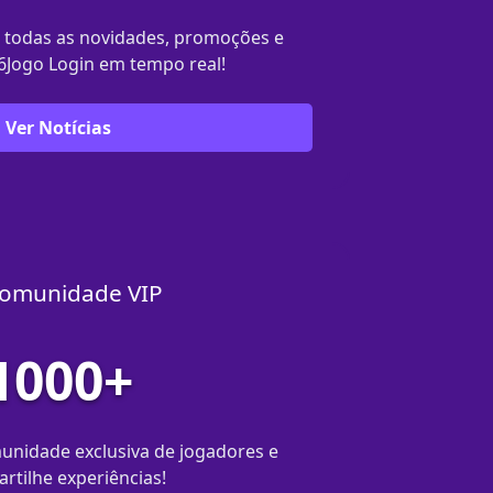
e todas as novidades, promoções e
6Jogo Login em tempo real!
Ver Notícias
Comunidade VIP
1000+
unidade exclusiva de jogadores e
rtilhe experiências!