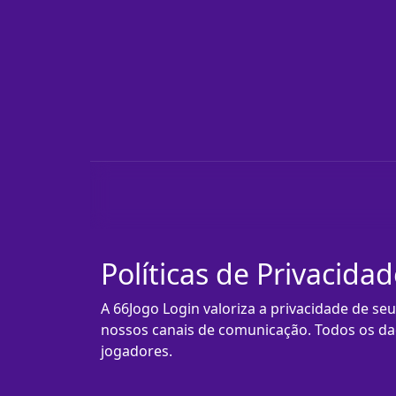
Políticas de Privacida
A 66Jogo Login valoriza a privacidade de s
nossos canais de comunicação. Todos os dad
jogadores.