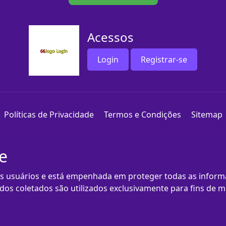
Acessos
Login
Registrar-se
Políticas de Privacidade
Termos e Condições
Sitemap
de
eus usuários e está empenhada em proteger todas as inform
os coletados são utilizados exclusivamente para fins de m