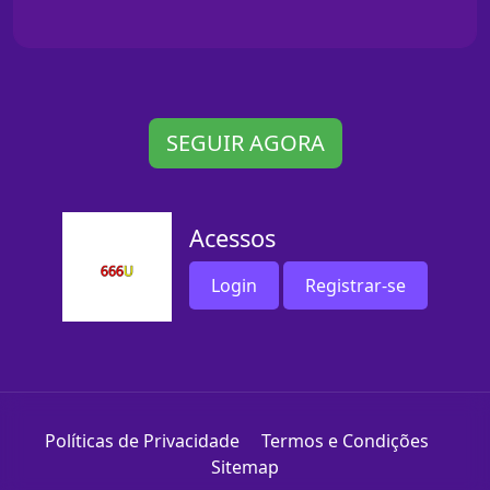
SEGUIR AGORA
Acessos
Login
Registrar-se
Políticas de Privacidade
Termos e Condições
Sitemap