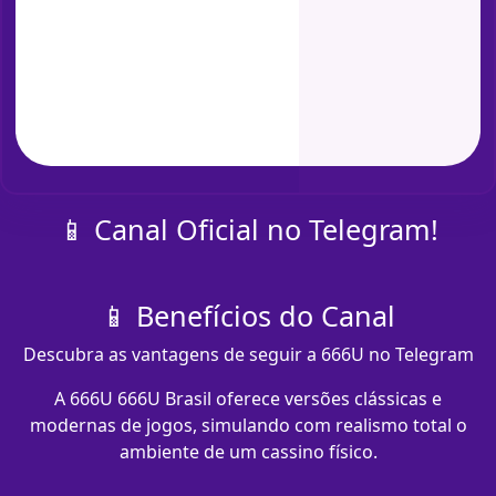
📱 Canal Oficial no Telegram!
📱 Benefícios do Canal
Descubra as vantagens de seguir a 666U no Telegram
A 666U 666U Brasil oferece versões clássicas e
modernas de jogos, simulando com realismo total o
ambiente de um cassino físico.