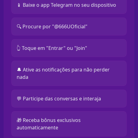
📱 Baixe o app Telegram no seu dispositivo
🔍 Procure por "@666UOficial"
👆 Toque em "Entrar" ou "Join"
🔔 Ative as notificações para não perder
nada
💬 Participe das conversas e interaja
🎁 Receba bônus exclusivos
automaticamente