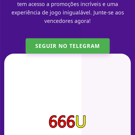
tem acesso a promoções incríveis e uma
experiência de jogo inigualável. Junte-se aos
vencedores agora!
SEGUIR NO TELEGRAM