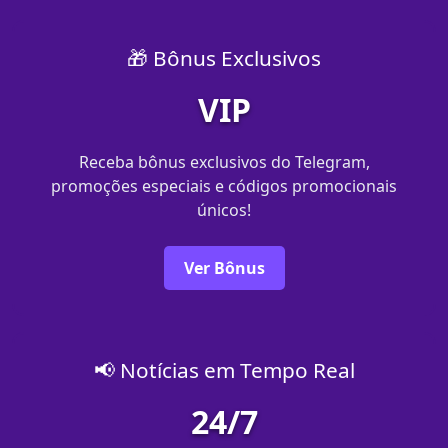
🎁 Bônus Exclusivos
VIP
Receba bônus exclusivos do Telegram,
promoções especiais e códigos promocionais
únicos!
Ver Bônus
📢 Notícias em Tempo Real
24/7