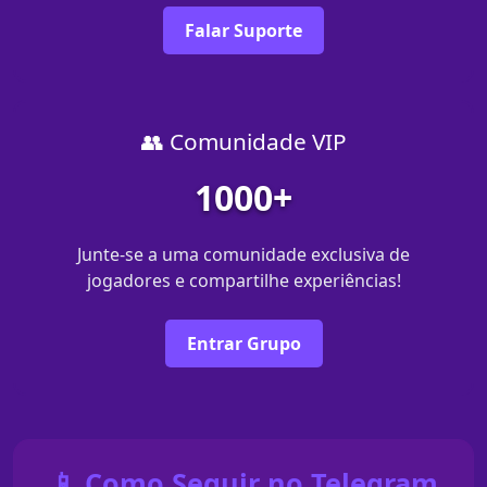
Falar Suporte
👥 Comunidade VIP
1000+
Junte-se a uma comunidade exclusiva de
jogadores e compartilhe experiências!
Entrar Grupo
📱 Como Seguir no Telegram