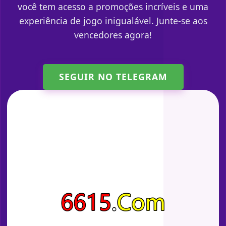
você tem acesso a promoções incríveis e uma
experiência de jogo inigualável. Junte-se aos
vencedores agora!
SEGUIR NO TELEGRAM