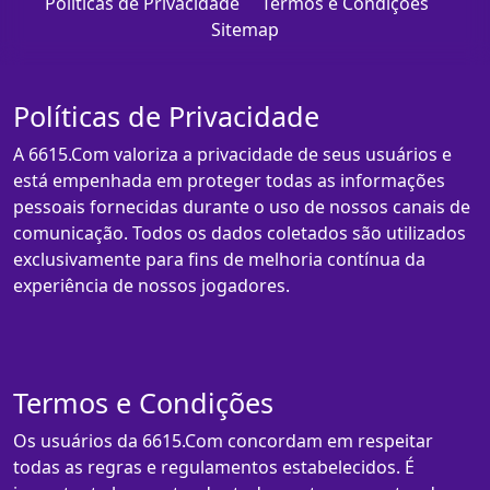
Políticas de Privacidade
Termos e Condições
Sitemap
Políticas de Privacidade
A 6615.Com valoriza a privacidade de seus usuários e
está empenhada em proteger todas as informações
pessoais fornecidas durante o uso de nossos canais de
comunicação. Todos os dados coletados são utilizados
exclusivamente para fins de melhoria contínua da
experiência de nossos jogadores.
Termos e Condições
Os usuários da 6615.Com concordam em respeitar
todas as regras e regulamentos estabelecidos. É