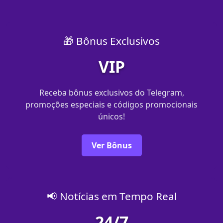
🎁 Bônus Exclusivos
VIP
Receba bônus exclusivos do Telegram,
promoções especiais e códigos promocionais
únicos!
Ver Bônus
📢 Notícias em Tempo Real
24/7