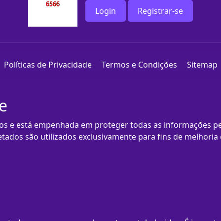
Login
Registrar-se
Políticas de Privacidade
Termos e Condições
Sitemap
de
rios e está empenhada em proteger todas as informações p
tados são utilizados exclusivamente para fins de melhoria