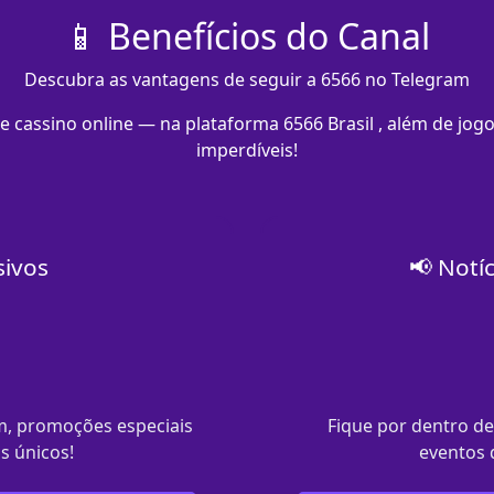
📱 Benefícios do Canal
Descubra as vantagens de seguir a 6566 no Telegram
e cassino online — na plataforma 6566 Brasil , além de jog
imperdíveis!
sivos
📢 Notí
m, promoções especiais
Fique por dentro d
s únicos!
eventos 