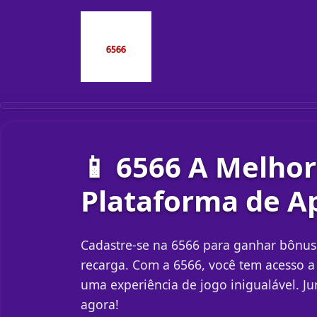
📱 6566 A Melhor
Plataforma de A
Cadastre-se na 6566 para ganhar bônus
recarga. Com a 6566, você tem acesso a
uma experiência de jogo inigualável. J
agora!