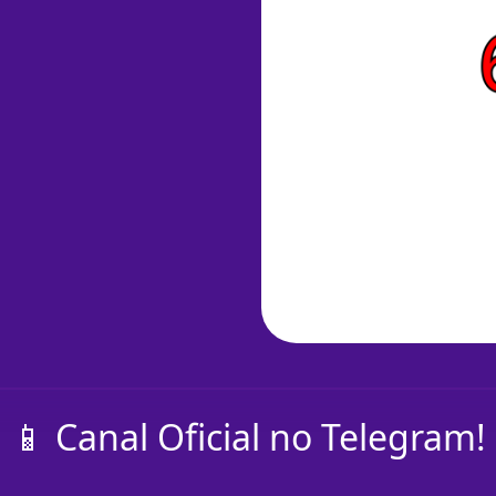
📱 Canal Oficial no Telegram!