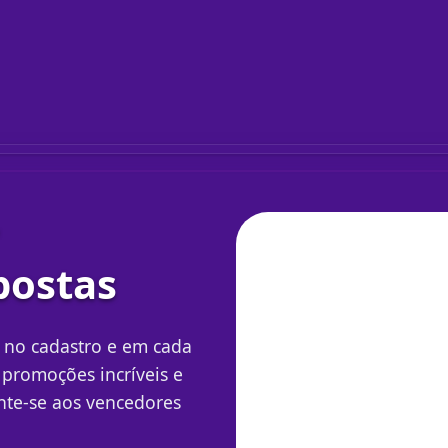
postas
 no cadastro e em cada
 promoções incríveis e
unte-se aos vencedores