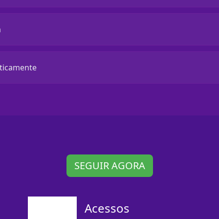
a
aticamente
SEGUIR AGORA
Acessos