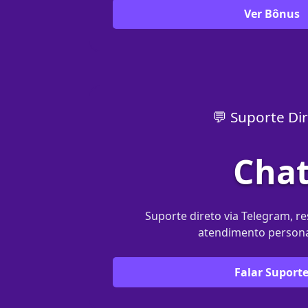
Ver Bônus
💬 Suporte Di
Cha
Suporte direto via Telegram, r
atendimento persona
Falar Suport