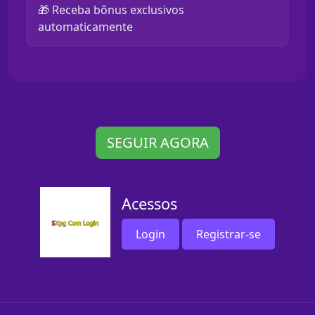
🎁 Receba bônus exclusivos
automaticamente
SEGUIR AGORA
Acessos
Login
Registrar-se