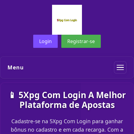
Login
Registrar-se
Menu
📱 5Xpg Com Login A Melhor
Plataforma de Apostas
Cadastre-se na 5Xpg Com Login para ganhar
bônus no cadastro e em cada recarga. Com a