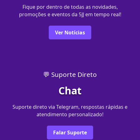
Fique por dentro de todas as novidades,
promoções e eventos da 5JJ em tempo real!
Ver Notícias
💬 Suporte Direto
Chat
Suporte direto via Telegram, respostas rápidas e
atendimento personalizado!
Falar Suporte