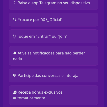
📱 Baixe o app Telegram no seu dispositivo
🔍 Procure por "@5JJOficial"
👆 Toque em "Entrar" ou "Join"
🔔 Ative as notificações para não perder
nada
💬 Participe das conversas e interaja
🎁 Receba bônus exclusivos
automaticamente