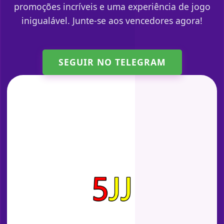
promoções incríveis e uma experiência de jogo
inigualável. Junte-se aos vencedores agora!
SEGUIR NO TELEGRAM