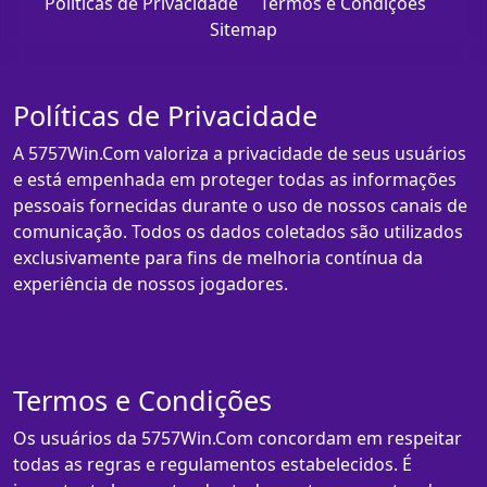
Políticas de Privacidade
Termos e Condições
Sitemap
Políticas de Privacidade
A 5757Win.Com valoriza a privacidade de seus usuários
e está empenhada em proteger todas as informações
pessoais fornecidas durante o uso de nossos canais de
comunicação. Todos os dados coletados são utilizados
exclusivamente para fins de melhoria contínua da
experiência de nossos jogadores.
Termos e Condições
Os usuários da 5757Win.Com concordam em respeitar
todas as regras e regulamentos estabelecidos. É