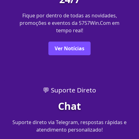
Fique por dentro de todas as novidades,
promoções e eventos da 5757Win.Com em
tempo real!
Ver Notícias
💬 Suporte Direto
Chat
Suporte direto via Telegram, respostas rápidas e
atendimento personalizado!