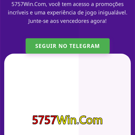
5757Win.Com, você tem acesso a promoções
incríveis e uma experiência de jogo inigualável.
Junte-se aos vencedores agora!
SEGUIR NO TELEGRAM