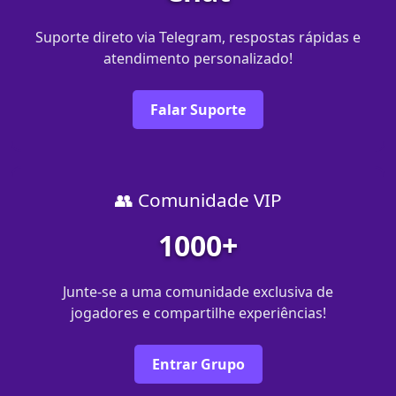
Suporte direto via Telegram, respostas rápidas e
atendimento personalizado!
Falar Suporte
👥 Comunidade VIP
1000+
Junte-se a uma comunidade exclusiva de
jogadores e compartilhe experiências!
Entrar Grupo