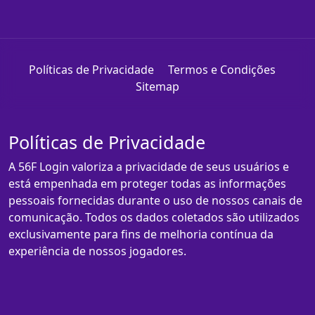
Políticas de Privacidade
Termos e Condições
Sitemap
Políticas de Privacidade
A 56F Login valoriza a privacidade de seus usuários e
está empenhada em proteger todas as informações
pessoais fornecidas durante o uso de nossos canais de
comunicação. Todos os dados coletados são utilizados
exclusivamente para fins de melhoria contínua da
experiência de nossos jogadores.