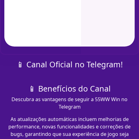
📱 Canal Oficial no Telegram!
📱 Benefícios do Canal
Descubra as vantagens de seguir a 55WW Win no
Telegram
As atualizações automáticas incluem melhorias de
performance, novas funcionalidades e correções de
bugs, garantindo que sua experiência de jogo seja