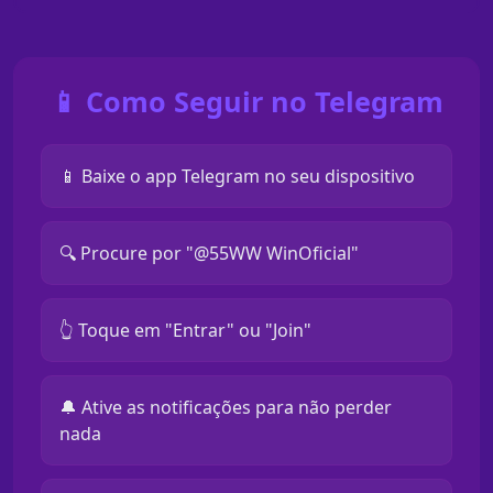
📱 Como Seguir no Telegram
📱 Baixe o app Telegram no seu dispositivo
🔍 Procure por "@55WW WinOficial"
👆 Toque em "Entrar" ou "Join"
🔔 Ative as notificações para não perder
nada