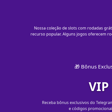
Nossa coleção de slots com rodadas gráti
recurso popular. Alguns jogos oferecem r
🎁 Bônus Exclu
VIP
Receba bônus exclusivos do Telegra
e códigos promocionai