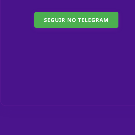
SEGUIR NO TELEGRAM