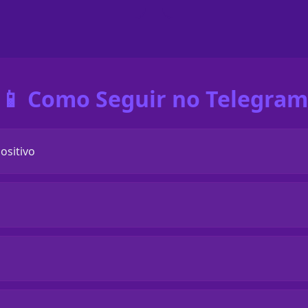
📱 Como Seguir no Telegram
ositivo