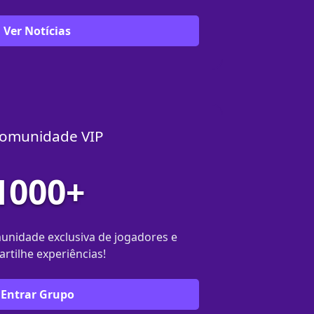
Ver Notícias
Comunidade VIP
1000+
unidade exclusiva de jogadores e
rtilhe experiências!
Entrar Grupo