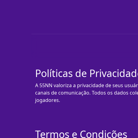
Políticas de Privacida
A 55NN valoriza a privacidade de seus usu
canais de comunicação. Todos os dados cole
jogadores.
Termos e Condições