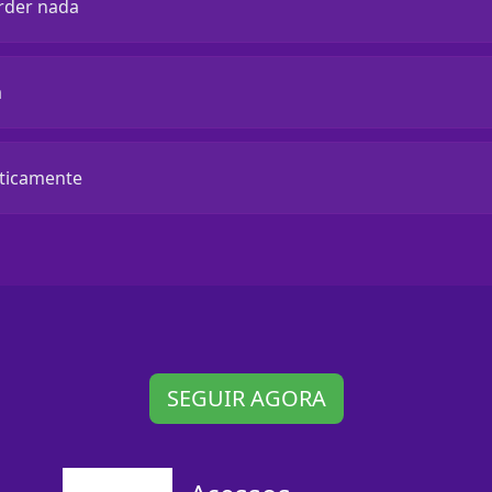
erder nada
a
aticamente
SEGUIR AGORA