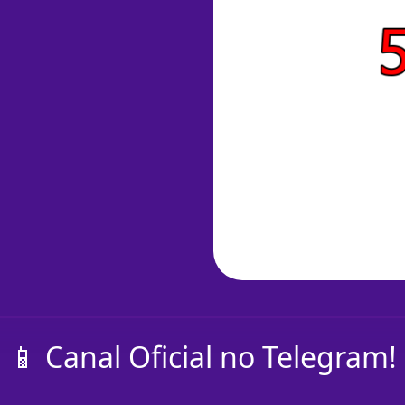
📱 Canal Oficial no Telegram!