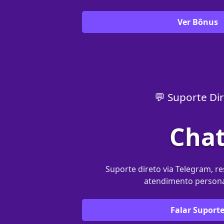
Ver Bônus
💬 Suporte Di
Cha
Suporte direto via Telegram, r
atendimento persona
Falar Suport