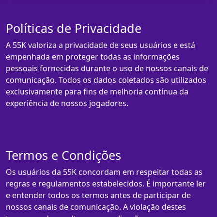
Políticas de Privacidade
A 55K valoriza a privacidade de seus usuários e está
empenhada em proteger todas as informações
pessoais fornecidas durante o uso de nossos canais de
comunicação. Todos os dados coletados são utilizados
exclusivamente para fins de melhoria contínua da
experiência de nossos jogadores.
Termos e Condições
Os usuários da 55K concordam em respeitar todas as
regras e regulamentos estabelecidos. É importante ler
e entender todos os termos antes de participar de
nossos canais de comunicação. A violação destes