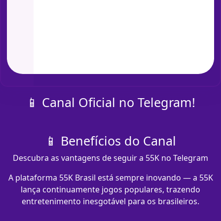
📱 Canal Oficial no Telegram!
📱 Benefícios do Canal
Descubra as vantagens de seguir a 55K no Telegram
A plataforma 55K Brasil está sempre inovando — a 55K
lança continuamente jogos populares, trazendo
entretenimento inesgotável para os brasileiros.