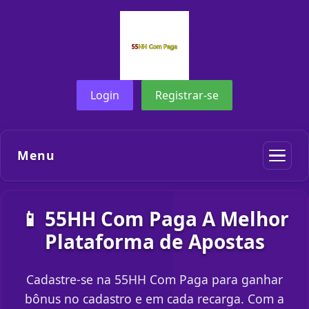
Login
Registrar-se
Menu
📱 55HH Com Paga A Melhor
Plataforma de Apostas
Cadastre-se na 55HH Com Paga para ganhar
bônus no cadastro e em cada recarga. Com a