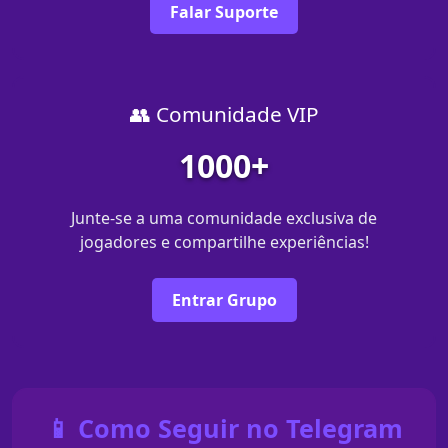
Falar Suporte
👥 Comunidade VIP
1000+
Junte-se a uma comunidade exclusiva de
jogadores e compartilhe experiências!
Entrar Grupo
📱 Como Seguir no Telegram