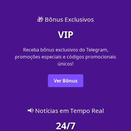
🎁 Bônus Exclusivos
VIP
Receba bônus exclusivos do Telegram,
promoções especiais e códigos promocionais
únicos!
Ver Bônus
📢 Notícias em Tempo Real
24/7