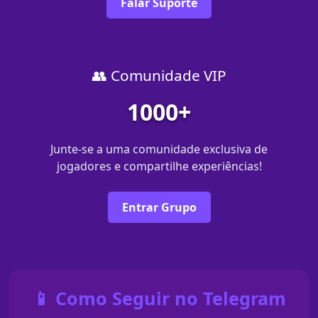
Falar Suporte
👥 Comunidade VIP
1000+
Junte-se a uma comunidade exclusiva de
jogadores e compartilhe experiências!
Entrar Grupo
📱 Como Seguir no Telegram