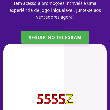
tem acesso a promoções incríveis e uma
experiência de jogo inigualável. Junte-se aos
vencedores agora!
SEGUIR NO TELEGRAM