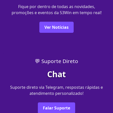
Fique por dentro de todas as novidades,
promoções e eventos da 53Win em tempo real!
Ver Notícias
💬 Suporte Direto
Chat
Suporte direto via Telegram, respostas rápidas e
atendimento personalizado!
Falar Suporte