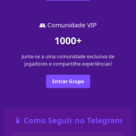
👥 Comunidade VIP
1000+
Junte-se a uma comunidade exclusiva de
jogadores e compartilhe experiências!
Entrar Grupo
📱 Como Seguir no Telegram