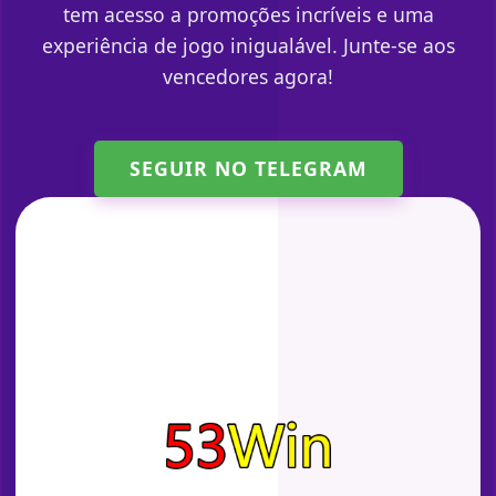
tem acesso a promoções incríveis e uma
experiência de jogo inigualável. Junte-se aos
vencedores agora!
SEGUIR NO TELEGRAM