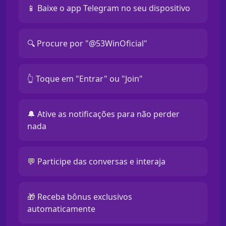
📱 Baixe o app Telegram no seu dispositivo
🔍 Procure por "@53WinOficial"
👆 Toque em "Entrar" ou "Join"
🔔 Ative as notificações para não perder
nada
💬 Participe das conversas e interaja
🎁 Receba bônus exclusivos
automaticamente