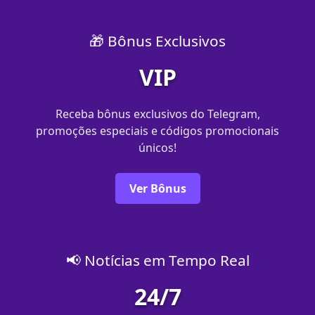
🎁 Bônus Exclusivos
VIP
Receba bônus exclusivos do Telegram,
promoções especiais e códigos promocionais
únicos!
Ver Bônus
📢 Notícias em Tempo Real
24/7