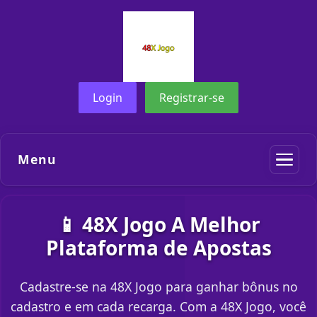
Login
Registrar-se
Menu
📱 48X Jogo A Melhor
Plataforma de Apostas
Cadastre-se na 48X Jogo para ganhar bônus no
cadastro e em cada recarga. Com a 48X Jogo, você