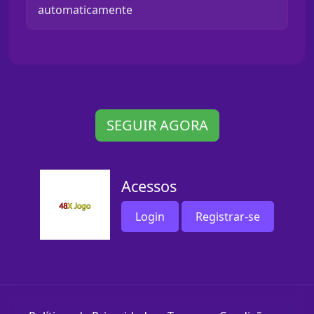
automaticamente
SEGUIR AGORA
Acessos
Login
Registrar-se