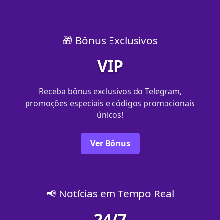
🎁 Bônus Exclusivos
VIP
Receba bônus exclusivos do Telegram,
promoções especiais e códigos promocionais
únicos!
Ver Bônus
📢 Notícias em Tempo Real
24/7