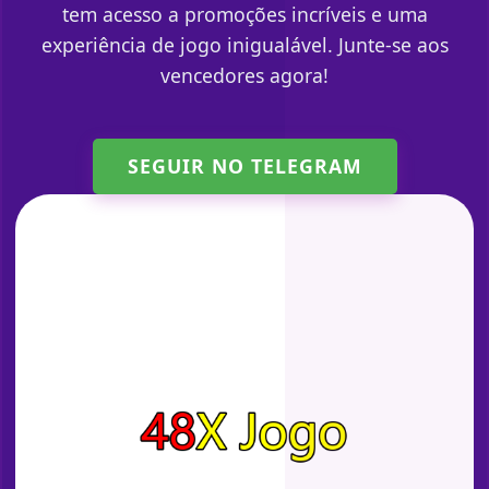
tem acesso a promoções incríveis e uma
experiência de jogo inigualável. Junte-se aos
vencedores agora!
SEGUIR NO TELEGRAM