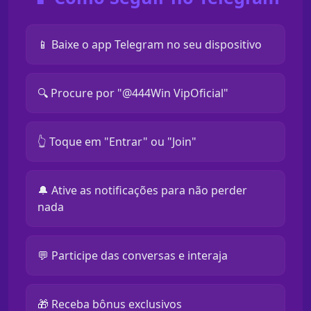
📱 Baixe o app Telegram no seu dispositivo
🔍 Procure por "@444Win VipOficial"
👆 Toque em "Entrar" ou "Join"
🔔 Ative as notificações para não perder
nada
💬 Participe das conversas e interaja
🎁 Receba bônus exclusivos