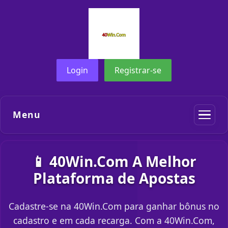
Login
Registrar-se
Menu
📱 40Win.Com A Melhor
Plataforma de Apostas
Cadastre-se na 40Win.Com para ganhar bônus no
cadastro e em cada recarga. Com a 40Win.Com,