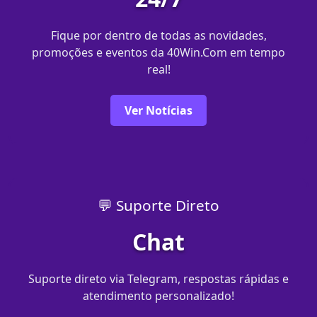
Fique por dentro de todas as novidades,
promoções e eventos da 40Win.Com em tempo
real!
Ver Notícias
💬 Suporte Direto
Chat
Suporte direto via Telegram, respostas rápidas e
atendimento personalizado!