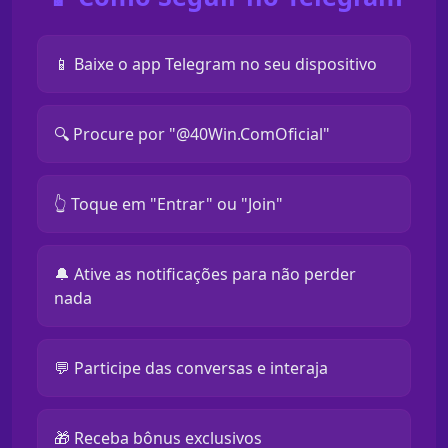
📱 Baixe o app Telegram no seu dispositivo
🔍 Procure por "@40Win.ComOficial"
👆 Toque em "Entrar" ou "Join"
🔔 Ative as notificações para não perder
nada
💬 Participe das conversas e interaja
🎁 Receba bônus exclusivos