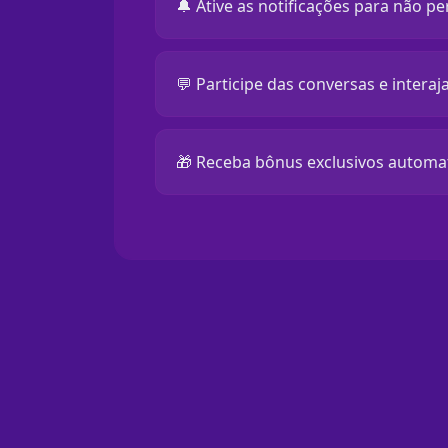
🔔 Ative as notificações para não p
💬 Participe das conversas e interaj
🎁 Receba bônus exclusivos autom