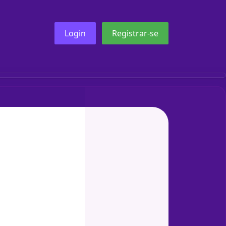
Login
Registrar-se