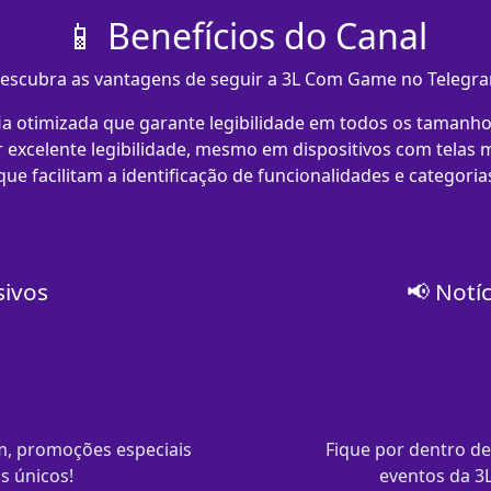
📱 Benefícios do Canal
escubra as vantagens de seguir a 3L Com Game no Telegr
a otimizada que garante legibilidade em todos os tamanhos
er excelente legibilidade, mesmo em dispositivos com telas
 que facilitam a identificação de funcionalidades e categoria
sivos
📢 Notí
m, promoções especiais
Fique por dentro d
s únicos!
eventos da 3