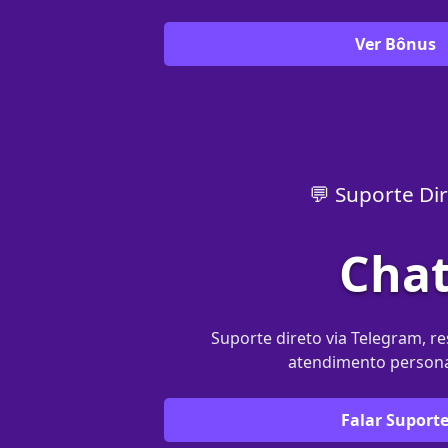
Ver Bônus
💬 Suporte Di
Cha
Suporte direto via Telegram, r
atendimento persona
Falar Suport