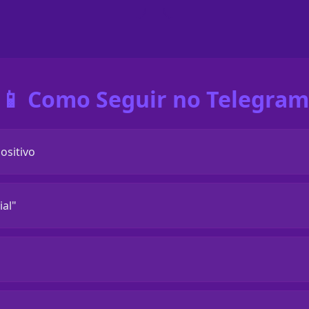
📱 Como Seguir no Telegram
ositivo
al"