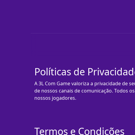
Políticas de Privacida
A 3L Com Game valoriza a privacidade de s
de nossos canais de comunicação. Todos os 
nossos jogadores.
Termos e Condições