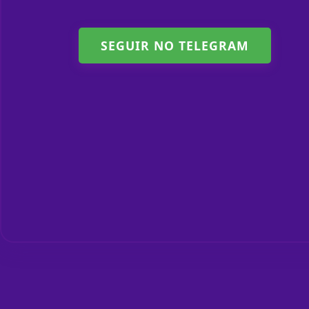
SEGUIR NO TELEGRAM