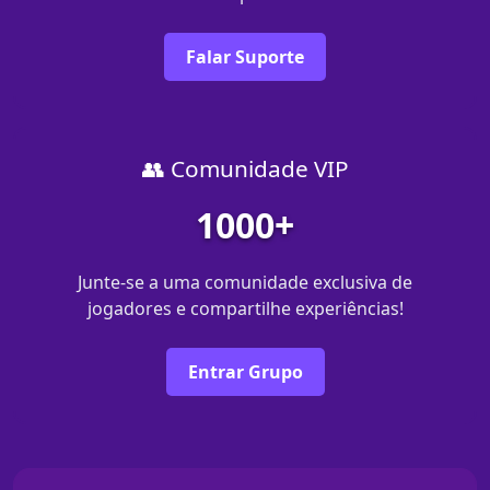
Falar Suporte
👥 Comunidade VIP
1000+
Junte-se a uma comunidade exclusiva de
jogadores e compartilhe experiências!
Entrar Grupo