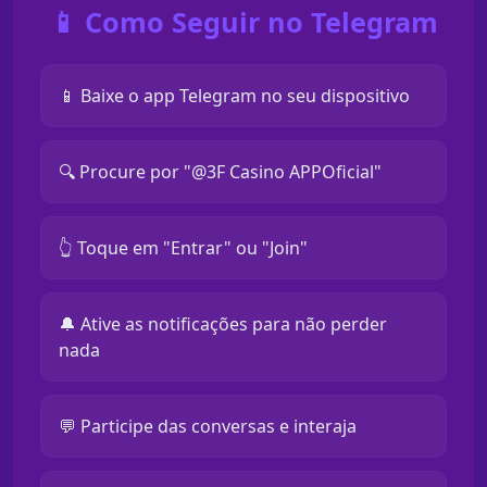
📱 Como Seguir no Telegram
📱 Baixe o app Telegram no seu dispositivo
🔍 Procure por "@3F Casino APPOficial"
👆 Toque em "Entrar" ou "Join"
🔔 Ative as notificações para não perder
nada
💬 Participe das conversas e interaja