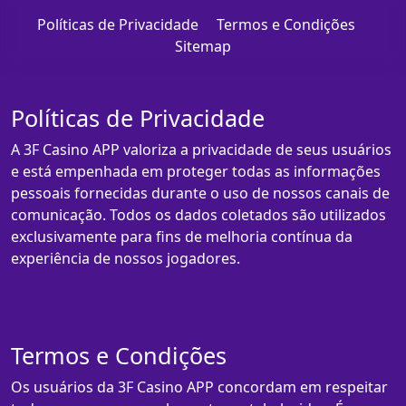
Políticas de Privacidade
Termos e Condições
Sitemap
Políticas de Privacidade
A 3F Casino APP valoriza a privacidade de seus usuários
e está empenhada em proteger todas as informações
pessoais fornecidas durante o uso de nossos canais de
comunicação. Todos os dados coletados são utilizados
exclusivamente para fins de melhoria contínua da
experiência de nossos jogadores.
Termos e Condições
Os usuários da 3F Casino APP concordam em respeitar