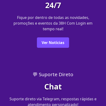
24/7
Fique por dentro de todas as novidades,
promoções e eventos da 38H Com Login em
tempo real!
Ver Notícias
💬 Suporte Direto
Chat
Suporte direto via Telegram, respostas rápidas e
atendimento personalizado!