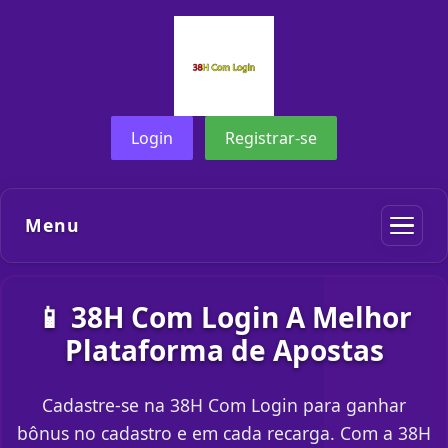
Login
Registrar-se
Menu
📱 38H Com Login A Melhor
Plataforma de Apostas
Cadastre-se na 38H Com Login para ganhar
bônus no cadastro e em cada recarga. Com a 38H