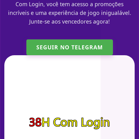
Com Login, você tem acesso a promoções
incríveis e uma experiência de jogo inigualável.
Junte-se aos vencedores agora!
SEGUIR NO TELEGRAM