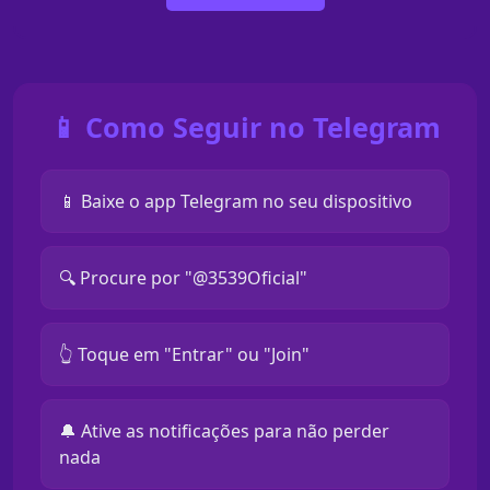
📱 Como Seguir no Telegram
📱 Baixe o app Telegram no seu dispositivo
🔍 Procure por "@3539Oficial"
👆 Toque em "Entrar" ou "Join"
🔔 Ative as notificações para não perder
nada