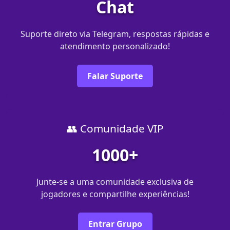
Chat
Suporte direto via Telegram, respostas rápidas e
atendimento personalizado!
Falar Suporte
👥 Comunidade VIP
1000+
Junte-se a uma comunidade exclusiva de
jogadores e compartilhe experiências!
Entrar Grupo