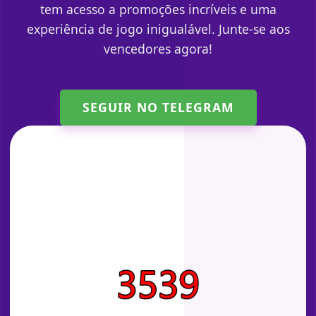
tem acesso a promoções incríveis e uma
experiência de jogo inigualável. Junte-se aos
vencedores agora!
SEGUIR NO TELEGRAM