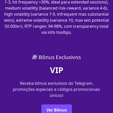
1-3, hit frequency >30%, ideal para extended sessions),
medium volatility (balanced risk-reward, variance 4-6),
high volatility (variance 7-9, infrequent mas substantial
wins), extreme volatility (variance 10, max win potential
50.000x+). RTP ranges: 94-98%, com transparency total
via info tooltips.
🎁 Bônus Exclusivos
VIP
Receba bônus exclusivos do Telegram,
promoções especiais e códigos promocionais
únicos!
Ver Bônus