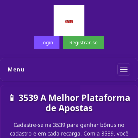
Login
Registrar-se
Menu
📱 3539 A Melhor Plataforma
de Apostas
Cadastre-se na 3539 para ganhar bônus no
cadastro e em cada recarga. Com a 3539, você