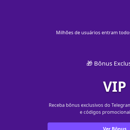
Milhões de usuários entram todos 
🎁 Bônus Exclu
VIP
Receba bônus exclusivos do Telegra
e códigos promocionai
Ver Bônus