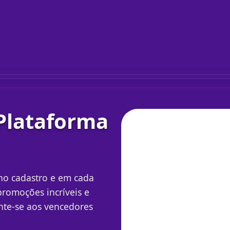
 Plataforma
no cadastro e em cada
promoções incríveis e
unte-se aos vencedores