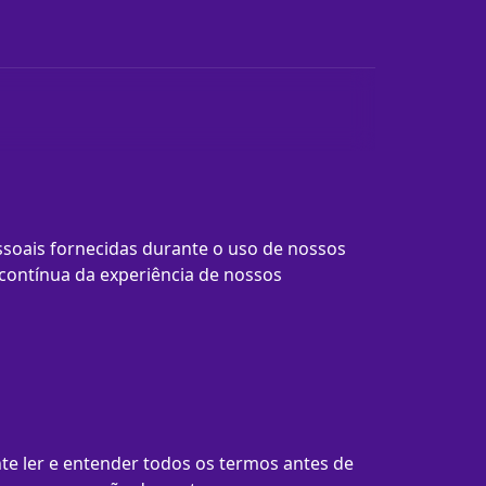
ssoais fornecidas durante o uso de nossos
 contínua da experiência de nossos
te ler e entender todos os termos antes de