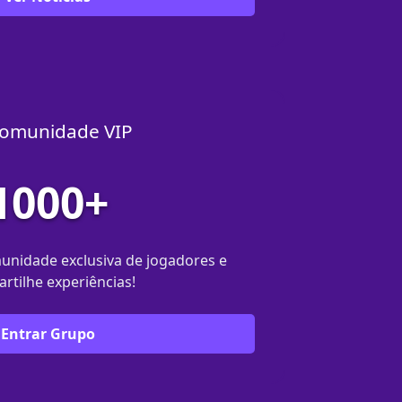
Comunidade VIP
1000+
unidade exclusiva de jogadores e
rtilhe experiências!
Entrar Grupo