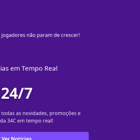
os jogadores não param de crescer!
cias em Tempo Real
24/7
e todas as novidades, promoções e
 da 34C em tempo real!
Ver Notícias