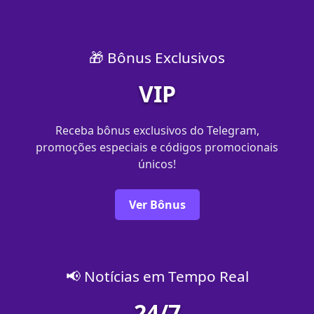
🎁 Bônus Exclusivos
VIP
Receba bônus exclusivos do Telegram,
promoções especiais e códigos promocionais
únicos!
Ver Bônus
📢 Notícias em Tempo Real
24/7