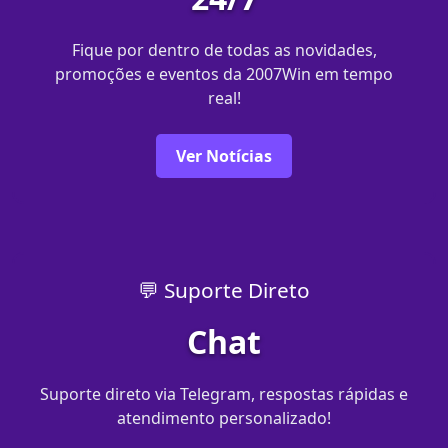
Fique por dentro de todas as novidades,
promoções e eventos da 2007Win em tempo
real!
Ver Notícias
💬 Suporte Direto
Chat
Suporte direto via Telegram, respostas rápidas e
atendimento personalizado!