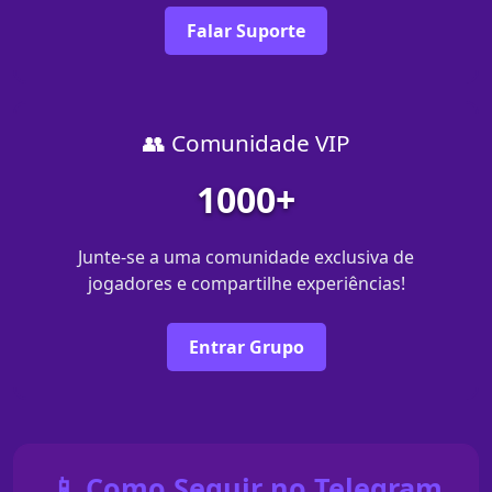
Falar Suporte
👥 Comunidade VIP
1000+
Junte-se a uma comunidade exclusiva de
jogadores e compartilhe experiências!
Entrar Grupo
📱 Como Seguir no Telegram