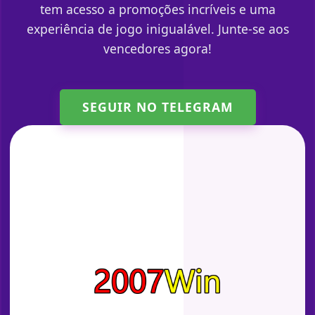
tem acesso a promoções incríveis e uma
experiência de jogo inigualável. Junte-se aos
vencedores agora!
SEGUIR NO TELEGRAM