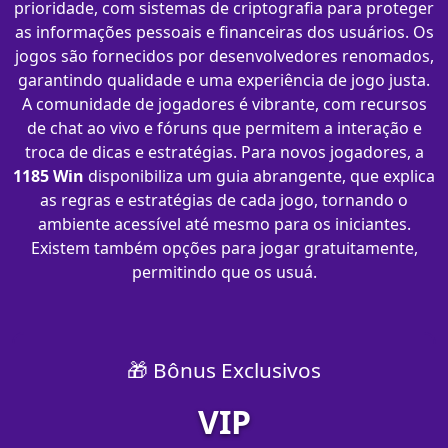
prioridade, com sistemas de criptografia para proteger
as informações pessoais e financeiras dos usuários. Os
jogos são fornecidos por desenvolvedores renomados,
garantindo qualidade e uma experiência de jogo justa.
A comunidade de jogadores é vibrante, com recursos
de chat ao vivo e fóruns que permitem a interação e
troca de dicas e estratégias. Para novos jogadores, a
1185 Win
disponibiliza um guia abrangente, que explica
as regras e estratégias de cada jogo, tornando o
ambiente acessível até mesmo para os iniciantes.
Existem também opções para jogar gratuitamente,
permitindo que os usuá.
🎁 Bônus Exclusivos
VIP