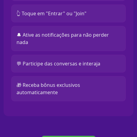
👆 Toque em "Entrar" ou "Join"
🔔 Ative as notificações para não perder
nada
💬 Participe das conversas e interaja
🎁 Receba bônus exclusivos
automaticamente